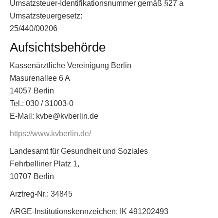
Umsatzsteuer-Identifikationsnummer gemäß §27 a
Umsatzsteuergesetz:
25/440/00206
Aufsichtsbehörde
Kassenärztliche Vereinigung Berlin
Masurenallee 6 A
14057 Berlin
Tel.: 030 / 31003-0
E-Mail:
kvbe@kvberlin.de
https://www.kvberlin.de/
Landesamt für Gesundheit und Soziales
Fehrbelliner Platz 1,
10707 Berlin
Arztreg-Nr.: 34845
ARGE-Institutionskennzeichen: IK
491202493