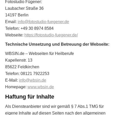
Fotostudio Fügener:
Laubacher Straße 36
14197 Berlin
Email:
info@fotostudio-fuegener.de
Telefon: +49 30 8974 8584
Webseite:
https://fotostudio-fuegener.de/
Technische Umsetzung und Betreuung der Webseite:
WBSIN.de – Webseiten für Heilberufe
Kapellenstr. 13
85622 Feldkirchen
Telefon: 08121 7922253
E-Mail:
info@wbsin.de
Homepage:
www.wbsin.de
Haftung für Inhalte
Als Diensteanbieter sind wir gemäß § 7 Abs.1 TMG für
eigene Inhalte auf diesen Seiten nach den allgemeinen